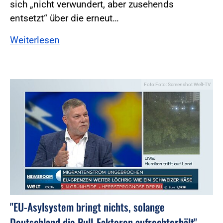
sich „nicht verwundert, aber zusehends
entsetzt“ über die erneut…
Weiterlesen
Foto:Foto: Screenshot Welt-TV
"EU-Asylsystem bringt nichts, solange
Deutschland die Pull-Faktoren aufrechterhält"