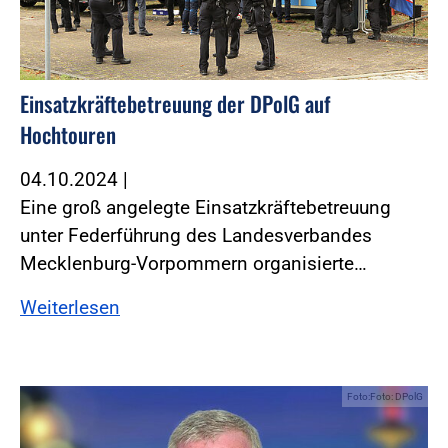
Einsatzkräftebetreuung der DPolG auf
Hochtouren
04.10.2024
|
Eine groß angelegte Einsatzkräftebetreuung
unter Federführung des Landesverbandes
Mecklenburg-Vorpommern organisierte…
Weiterlesen
Foto:Foto: DPolG