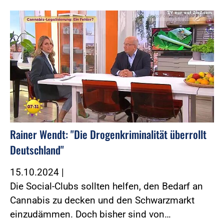
Foto:Foto: Screenshot SAT.1
Rainer Wendt: "Die Drogenkriminalität überrollt
Deutschland"
15.10.2024
|
Die Social-Clubs sollten helfen, den Bedarf an
Cannabis zu decken und den Schwarzmarkt
einzudämmen. Doch bisher sind von…