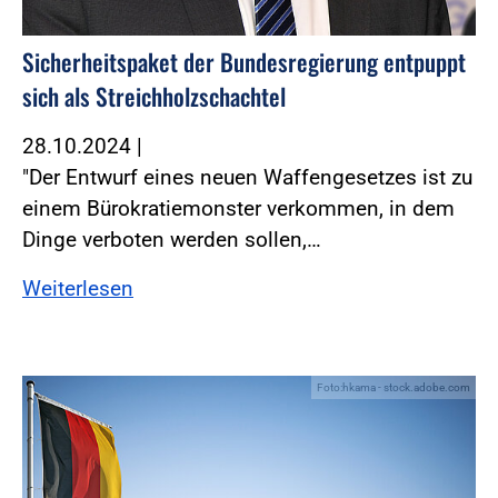
Sicherheitspaket der Bundesregierung entpuppt
sich als Streichholzschachtel
28.10.2024
|
"Der Entwurf eines neuen Waffengesetzes ist zu
einem Bürokratiemonster verkommen, in dem
Dinge verboten werden sollen,…
Weiterlesen
Foto:hkama - stock.adobe.com