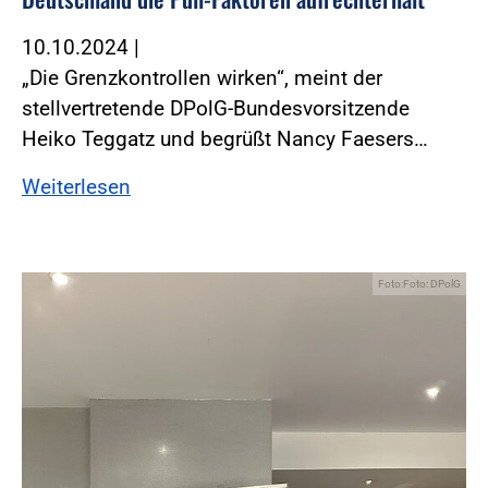
10.10.2024
|
„Die Grenzkontrollen wirken“, meint der
stellvertretende DPolG-Bundesvorsitzende
Heiko Teggatz und begrüßt Nancy Faesers…
Weiterlesen
Foto:Foto: DPolG