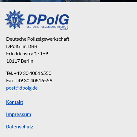
Deutsche Polizeigewerkschaft
DPolG im DBB
Friedrichstraße 169
10117 Berlin
Tel. +49 30 40816550
Fax +49 30 40816559
post@dpolg.de
Kontakt
Impressum
Datenschutz