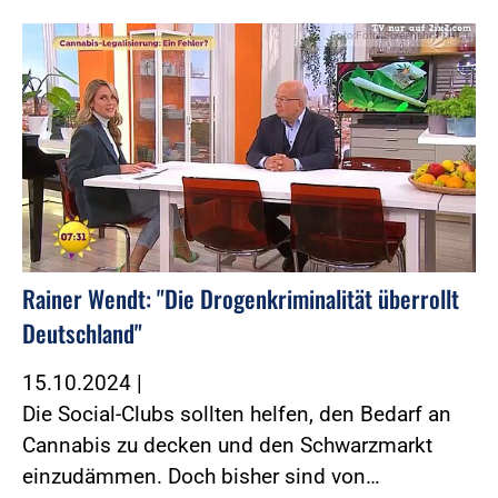
Foto:Foto: Screenshot SAT.1
Rainer Wendt: "Die Drogenkriminalität überrollt
Deutschland"
15.10.2024
|
Die Social-Clubs sollten helfen, den Bedarf an
Cannabis zu decken und den Schwarzmarkt
einzudämmen. Doch bisher sind von…