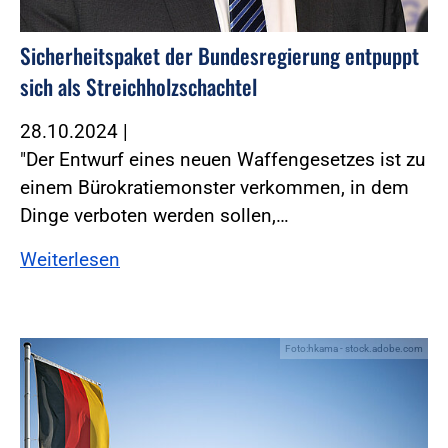
Sicherheitspaket der Bundesregierung entpuppt
sich als Streichholzschachtel
28.10.2024
|
"Der Entwurf eines neuen Waffengesetzes ist zu
einem Bürokratiemonster verkommen, in dem
Dinge verboten werden sollen,…
Weiterlesen
Foto:hkama - stock.adobe.com