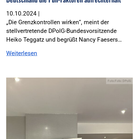
10.10.2024
|
„Die Grenzkontrollen wirken“, meint der
stellvertretende DPolG-Bundesvorsitzende
Heiko Teggatz und begrüßt Nancy Faesers…
Weiterlesen
Foto:Foto: DPolG