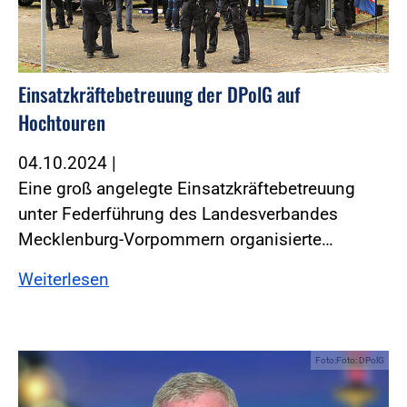
Einsatzkräftebetreuung der DPolG auf
Hochtouren
04.10.2024
|
Eine groß angelegte Einsatzkräftebetreuung
unter Federführung des Landesverbandes
Mecklenburg-Vorpommern organisierte…
Weiterlesen
Foto:Foto: DPolG