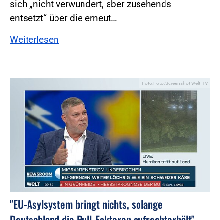
sich „nicht verwundert, aber zusehends
entsetzt“ über die erneut…
Weiterlesen
Foto:Foto: Screenshot Welt-TV
"EU-Asylsystem bringt nichts, solange
Deutschland die Pull-Faktoren aufrechterhält"