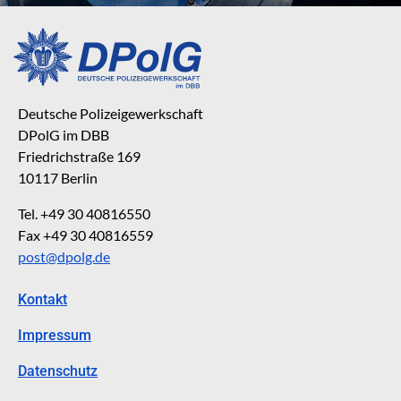
Deutsche Polizeigewerkschaft
DPolG im DBB
Friedrichstraße 169
10117 Berlin
Tel. +49 30 40816550
Fax +49 30 40816559
post@dpolg.de
Kontakt
Impressum
Datenschutz