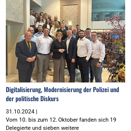
Digitalisierung, Modernisierung der Polizei und
der politische Diskurs
31.10.2024
|
Vom 10. bis zum 12. Oktober fanden sich 19
Delegierte und sieben weitere