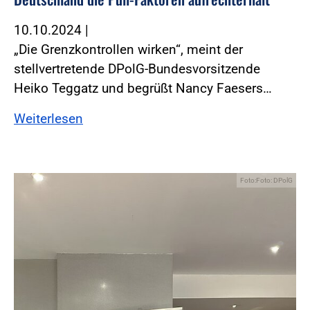
10.10.2024
|
„Die Grenzkontrollen wirken“, meint der
stellvertretende DPolG-Bundesvorsitzende
Heiko Teggatz und begrüßt Nancy Faesers…
Weiterlesen
Foto:Foto: DPolG