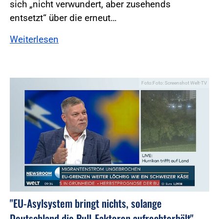
sich „nicht verwundert, aber zusehends
entsetzt“ über die erneut…
Weiterlesen
Foto:Foto: Screenshot Welt-TV
"EU-Asylsystem bringt nichts, solange
Deutschland die Pull-Faktoren aufrechterhält"