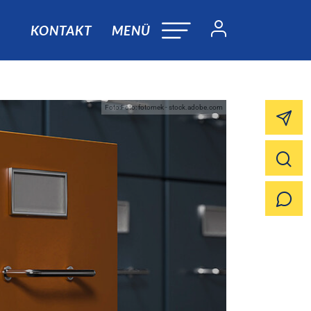
KONTAKT
MENÜ
Foto:Foto: fotomek - stock.adobe.com