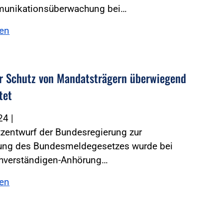
unikationsüberwachung bei…
sen
r Schutz von Mandatsträgern überwiegend
tet
024
|
zentwurf der Bundesregierung zur
rung des Bundesmeldegesetzes wurde bei
chverständigen-Anhörung…
sen