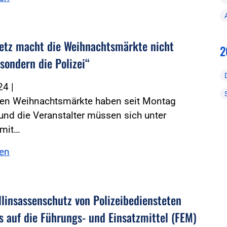
etz macht die Weihnachtsmärkte nicht
2
 sondern die Polizei“
024
|
ten Weihnachtsmärkte haben seit Montag
und die Veranstalter müssen sich unter
mit…
sen
linsassenschutz von ­Polizeibediensteten
s auf die Führungs- und Einsatzmittel (FEM)