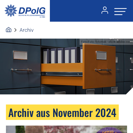
Archiv
Foto:Foto: fotomek - stock.adobe.com
Archiv aus November 2024
Foto:Foto: Pixabay/Canva