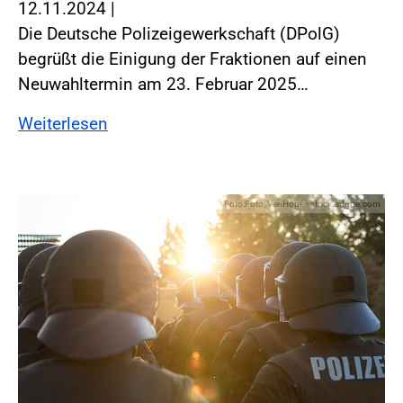
12.11.2024
|
Die Deutsche Polizeigewerkschaft (DPolG)
begrüßt die Einigung der Fraktionen auf einen
Neuwahltermin am 23. Februar 2025…
Weiterlesen
Foto:Foto: VanHope - stock.adobe.com