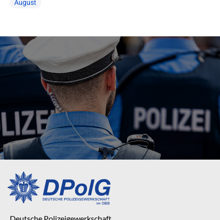
August
Deutsche Polizeigewerkschaft