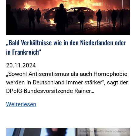
„Bald Verhältnisse wie in den Niederlanden oder
in Frankreich“
20.11.2024
|
„Sowohl Antisemitismus als auch Homophobie
werden in Deutschland immer stärker“, sagt der
DPolG-Bundesvorsitzende Rainer…
Weiterlesen
Foto:Foto: Rawf8 - stock.adobe.com