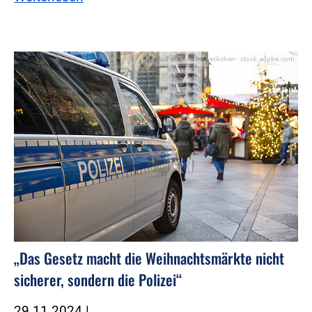
Foto:Foto: bilderstoeckchen - stock.adobe.com
„Das Gesetz macht die Weihnachtsmärkte nicht
sicherer, sondern die Polizei“
29.11.2024
|