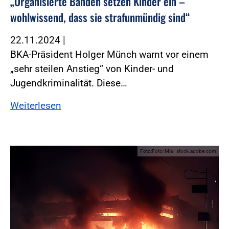
„Organisierte Banden setzen Kinder ein –
wohlwissend, dass sie strafunmündig sind“
22.11.2024
|
BKA-Präsident Holger Münch warnt vor einem
„sehr steilen Anstieg“ von Kinder- und
Jugendkriminalität. Diese…
Weiterlesen
Foto:Foto: Mia - stock.adobe.com