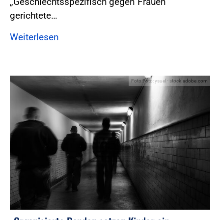
„Geschlechtsspezifisch gegen Frauen
gerichtete…
Weiterlesen
Foto:Foto: ysuel - stock.adobe.com