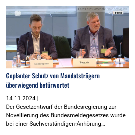
Foto:Foto: Screenshot Bundestag live
Geplanter Schutz von Mandatsträgern
überwiegend befürwortet
14.11.2024
|
Der Gesetzentwurf der Bundesregierung zur
Novellierung des Bundesmeldegesetzes wurde
bei einer Sachverständigen-Anhörung…