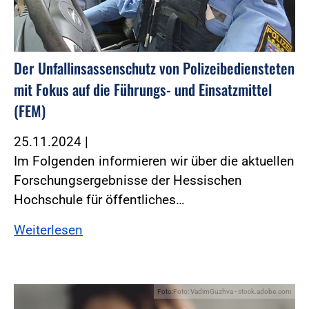
Der Unfallinsassenschutz von ­Polizeibediensteten
mit Fokus auf die Führungs- und Einsatzmittel
(FEM)
25.11.2024
|
Im Folgenden informieren wir über die aktuellen
Forschungsergebnisse der Hessischen
Hochschule für öffentliches…
Weiterlesen
Foto:Foto: VadimGuzhva - stock.adobe.com