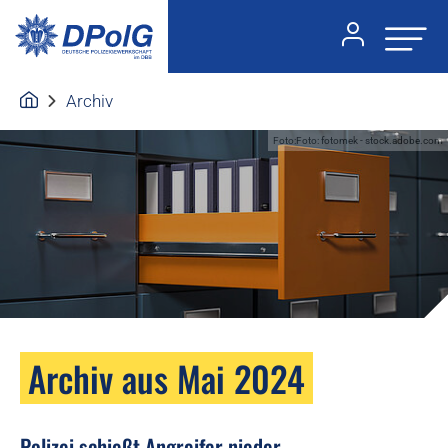
Archiv
Foto:Foto: fotomek - stock.adobe.com
Archiv aus Mai 2024
Polizei schießt Angreifer nieder