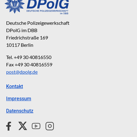
Deutsche Polizeigewerkschaft
DPolG im DBB
Friedrichstraße 169
10117 Berlin
Tel. +49 30 40816550
Fax +49 30 40816559
post@dpolg.de
Kontakt
Impressum
Datenschutz