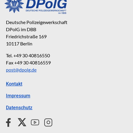
Deutsche Polizeigewerkschaft
DPolG im DBB
Friedrichstraße 169
10117 Berlin
Tel. +49 30 40816550
Fax +49 30 40816559
post@dpolg.de
Kontakt
Impressum
Datenschutz