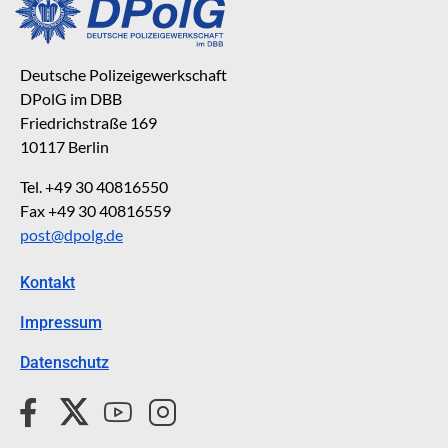
Deutsche Polizeigewerkschaft
DPolG im DBB
Friedrichstraße 169
10117 Berlin
Tel. +49 30 40816550
Fax +49 30 40816559
post@dpolg.de
Kontakt
Impressum
Datenschutz