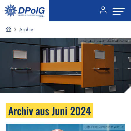
Archiv
Foto:Foto: fotomek - stock.adobe.com
Archiv aus Juni 2024
Foto:Foto: Screenshot Welt-TV