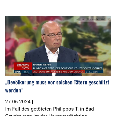
Foto:Foto: Screenshot Welt-TV
„Bevölkerung muss vor solchen Tätern geschützt
werden“
27.06.2024
|
Im Fall des getöteten Philippos T. in Bad