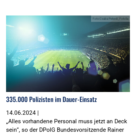
Foto:Csaba Peterdi_Fotolia
335.000 Polizisten im Dauer-Einsatz
14.06.2024
|
„Alles vorhandene Personal muss jetzt an Deck
sein“, so der DPolG Bundesvorsitzende Rainer