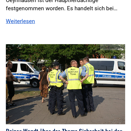
Oeynhausen ist der Hauptverdächtige
festgenommen worden. Es handelt sich bei…
Weiterlesen
Foto:Foto: DPolG