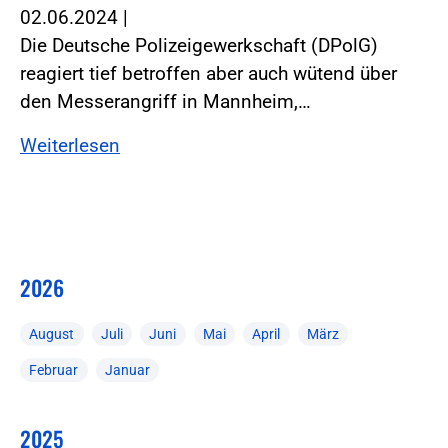
02.06.2024
|
Die Deutsche Polizeigewerkschaft (DPolG)
reagiert tief betroffen aber auch wütend über
den Messerangriff in Mannheim,…
Weiterlesen
2026
August
Juli
Juni
Mai
April
März
Februar
Januar
2025