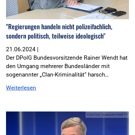
"Regierungen handeln nicht polizeifachlich,
sondern politisch, teilweise ideologisch"
21.06.2024
|
Der DPolG Bundesvorsitzende Rainer Wendt hat
den Umgang mehrerer Bundesländer mit
sogenannter „Clan-Kriminalität“ harsch…
Weiterlesen
Foto:Foto: Screenshot Welt-TV