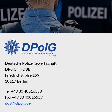
Deutsche Polizeigewerkschaft
DPolG im DBB
Friedrichstraße 169
10117 Berlin
Tel. +49 30 40816550
Fax +49 30 40816559
post@dpolg.de