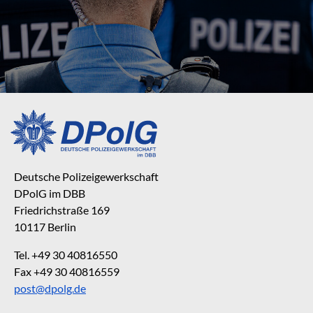
Deutsche Polizeigewerkschaft
DPolG im DBB
Friedrichstraße 169
10117 Berlin
Tel. +49 30 40816550
Fax +49 30 40816559
post@dpolg.de