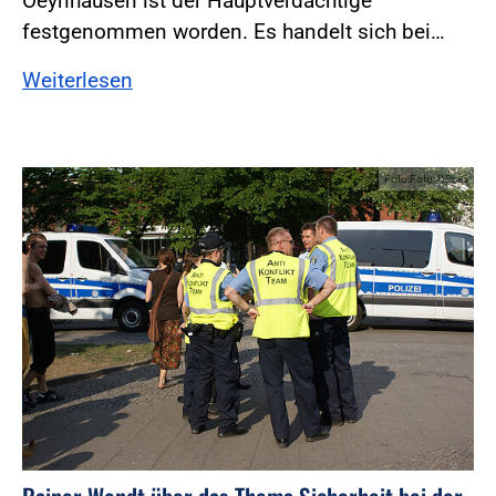
Oeynhausen ist der Hauptverdächtige
festgenommen worden. Es handelt sich bei…
Weiterlesen
Foto:Foto: DPolG