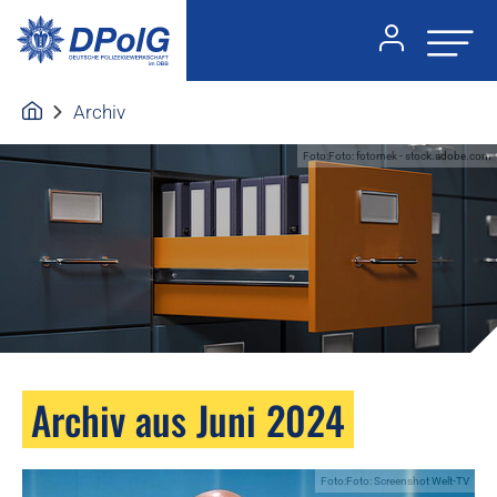
Archiv
Foto:Foto: fotomek - stock.adobe.com
Archiv aus Juni 2024
Foto:Foto: Screenshot Welt-TV