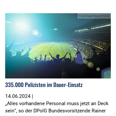
Foto:Csaba Peterdi_Fotolia
335.000 Polizisten im Dauer-Einsatz
14.06.2024
|
„Alles vorhandene Personal muss jetzt an Deck
sein“, so der DPolG Bundesvorsitzende Rainer