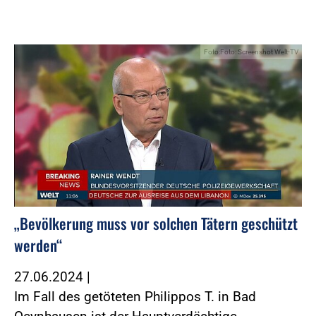
Foto:Foto: Screenshot Welt-TV
„Bevölkerung muss vor solchen Tätern geschützt
werden“
27.06.2024
|
Im Fall des getöteten Philippos T. in Bad