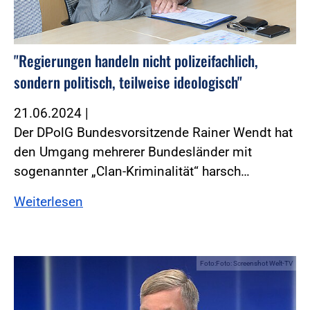
"Regierungen handeln nicht polizeifachlich,
sondern politisch, teilweise ideologisch"
21.06.2024
|
Der DPolG Bundesvorsitzende Rainer Wendt hat
den Umgang mehrerer Bundesländer mit
sogenannter „Clan-Kriminalität“ harsch…
Weiterlesen
Foto:Foto: Screenshot Welt-TV