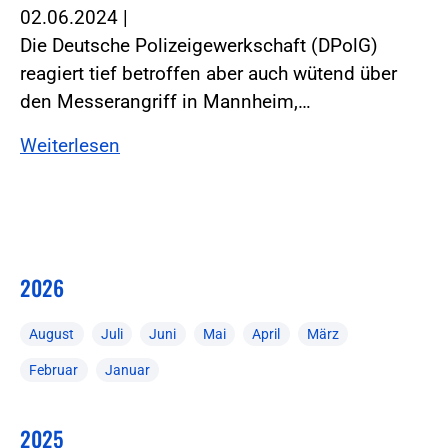
02.06.2024
|
Die Deutsche Polizeigewerkschaft (DPolG)
reagiert tief betroffen aber auch wütend über
den Messerangriff in Mannheim,…
Weiterlesen
2026
August
Juli
Juni
Mai
April
März
Februar
Januar
2025