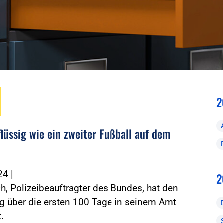
2
flüssig wie ein zweiter Fußball auf dem
024
|
2
ch, Polizeibeauftragter des Bundes, hat den
g über die ersten 100 Tage in seinem Amt
t.