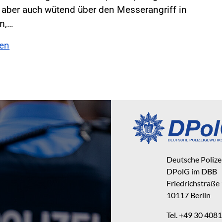
 aber auch wütend über den Messerangriff in
m,…
sen
Deutsche Poliz
DPolG im DBB
Friedrichstraße
10117 Berlin
Tel. +49 30 40