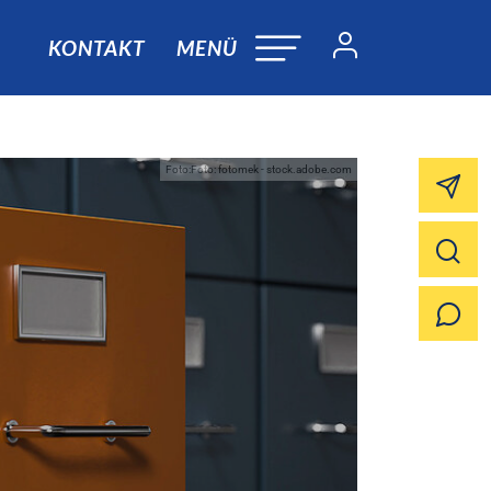
KONTAKT
MENÜ
Foto:Foto: fotomek - stock.adobe.com