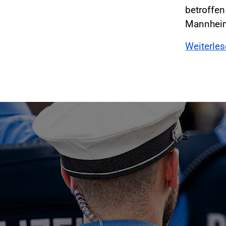
betroffen
Mannhei
Weiterle