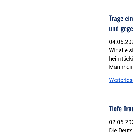
Trage ei
und gege
04.06.2
Wir alle 
heimtück
Mannheim
Weiterle
Tiefe Tr
02.06.2
Die Deuts