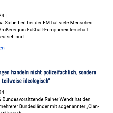
024
|
 Sicherheit bei der EM hat viele Menschen
Großereignis Fußball-Europameisterschaft
Deutschland…
sen
ngen handeln nicht polizeifachlich, sondern
, teilweise ideologisch"
024
|
G Bundesvorsitzende Rainer Wendt hat den
ehrerer Bundesländer mit sogenannter „Clan-