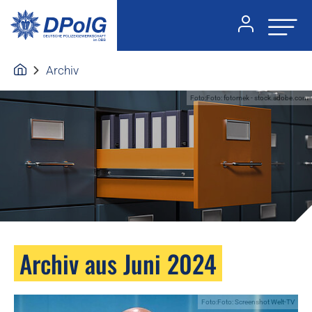
Archiv
Foto:Foto: fotomek - stock.adobe.com
Archiv aus Juni 2024
Foto:Foto: Screenshot Welt-TV