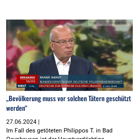
Foto:Foto: Screenshot Welt-TV
„Bevölkerung muss vor solchen Tätern geschützt
werden“
27.06.2024
|
Im Fall des getöteten Philippos T. in Bad