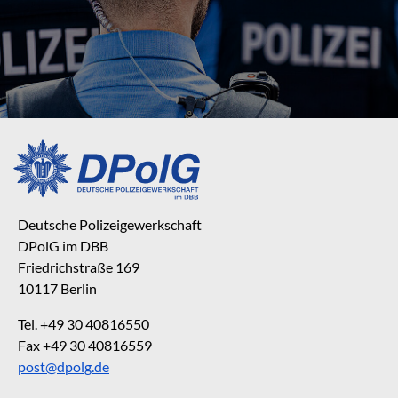
Deutsche Polizeigewerkschaft
DPolG im DBB
Friedrichstraße 169
10117 Berlin
Tel. +49 30 40816550
Fax +49 30 40816559
post@dpolg.de