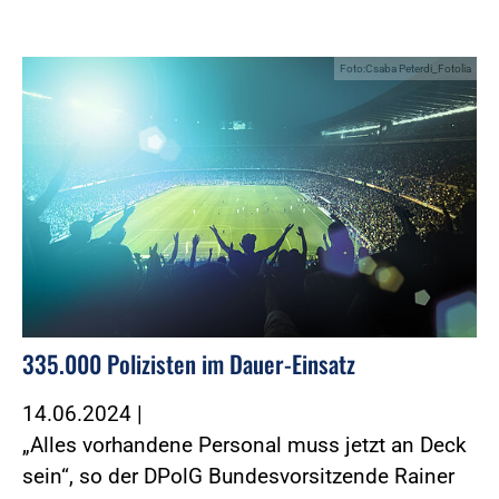
Foto:Csaba Peterdi_Fotolia
335.000 Polizisten im Dauer-Einsatz
14.06.2024
|
„Alles vorhandene Personal muss jetzt an Deck
sein“, so der DPolG Bundesvorsitzende Rainer