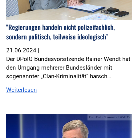
"Regierungen handeln nicht polizeifachlich,
sondern politisch, teilweise ideologisch"
21.06.2024
|
Der DPolG Bundesvorsitzende Rainer Wendt hat
den Umgang mehrerer Bundesländer mit
sogenannter „Clan-Kriminalität“ harsch…
Weiterlesen
Foto:Foto: Screenshot Welt-TV