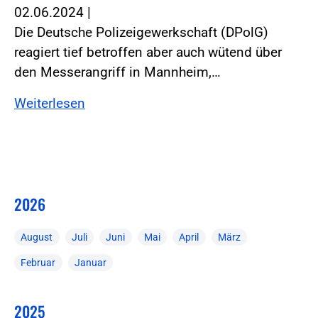
02.06.2024
|
Die Deutsche Polizeigewerkschaft (DPolG)
reagiert tief betroffen aber auch wütend über
den Messerangriff in Mannheim,…
Weiterlesen
2026
August
Juli
Juni
Mai
April
März
Februar
Januar
2025