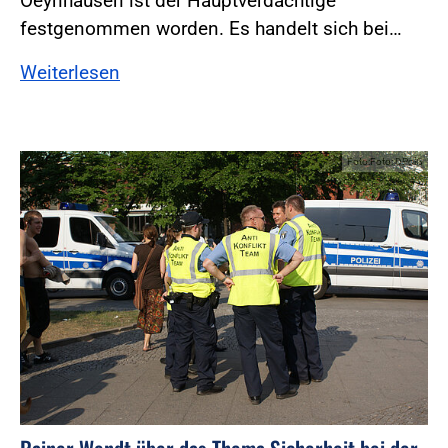
Oeynhausen ist der Hauptverdächtige
festgenommen worden. Es handelt sich bei…
Weiterlesen
Foto:Foto: DPolG