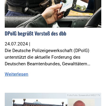
DPolG begrüßt Vorstoß des dbb
24.07.2024
|
Die Deutsche Polizeigewerkschaft (DPolG)
unterstützt die aktuelle Forderung des
Deutschen Beamtenbundes, Gewalttätern…
Weiterlesen
Foto:Foto: Screenshot WELT TV