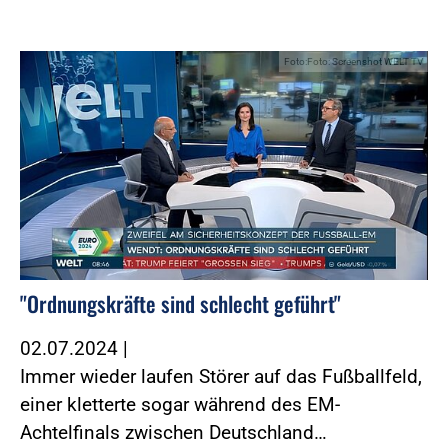
Foto:Foto: Screenshot WELT TV
"Ordnungskräfte sind schlecht geführt"
02.07.2024
|
Immer wieder laufen Störer auf das Fußballfeld,
einer kletterte sogar während des EM-
Achtelfinals zwischen Deutschland…