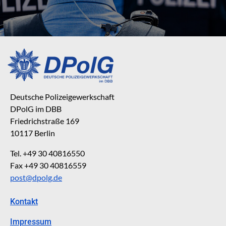
Deutsche Polizeigewerkschaft
DPolG im DBB
Friedrichstraße 169
10117 Berlin
Tel. +49 30 40816550
Fax +49 30 40816559
post@dpolg.de
Kontakt
Impressum