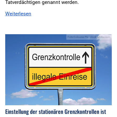
Tatverdächtigen genannt werden.
Weiterlesen
Foto:Coloures-Pic - stock.adobe.com
Einstellung der stationären Grenzkontrollen ist