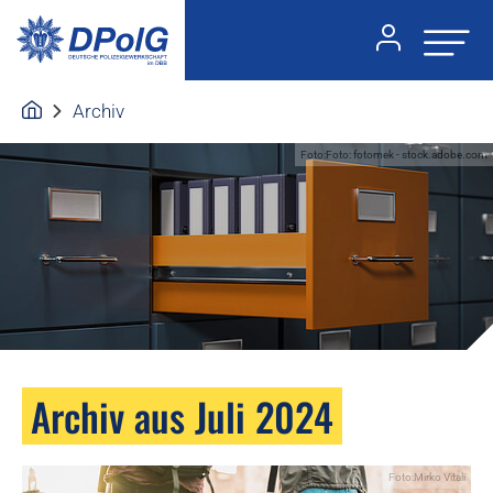
Archiv
Foto:Foto: fotomek - stock.adobe.com
Archiv aus Juli 2024
Foto:Mirko Vitali