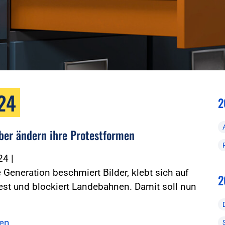
024
2
ber ändern ihre Protestformen
024
|
e Generation beschmiert Bilder, klebt sich auf
2
est und blockiert Landebahnen. Damit soll nun
sen