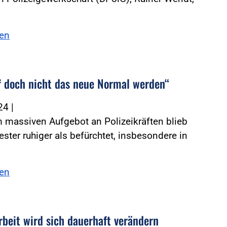
sen
f doch nicht das neue Normal werden“
024
|
 massiven Aufgebot an Polizeikräften blieb
vester ruhiger als befürchtet, insbesondere in
sen
rbeit wird sich dauerhaft verändern