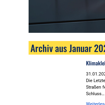
Archiv aus Januar 2
Klimakle
31.01.2
Die Letzt
Straßen f
Schluss…
Weiterle