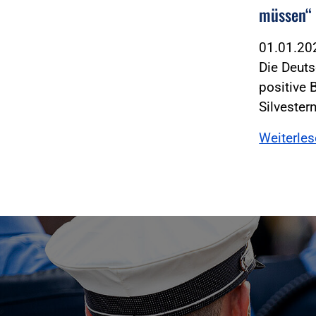
müssen“
01.01.2
Die Deuts
positive 
Silvester
Weiterle