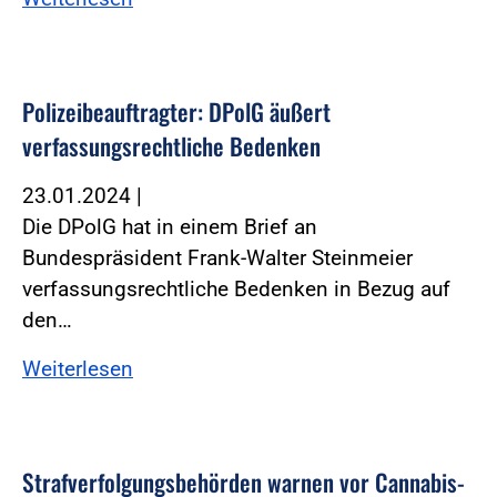
Polizeibeauftragter: DPolG äußert
verfassungsrechtliche Bedenken
23.01.2024
|
Die DPolG hat in einem Brief an
Bundespräsident Frank-Walter Steinmeier
verfassungsrechtliche Bedenken in Bezug auf
den…
Weiterlesen
Straf­ver­fol­gungs­be­hörden warnen vor Cannabis-