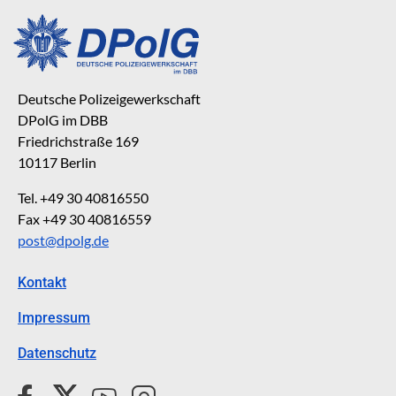
Deutsche Polizeigewerkschaft
DPolG im DBB
Friedrichstraße 169
10117 Berlin
Tel. +49 30 40816550
Fax +49 30 40816559
post@dpolg.de
Kontakt
Impressum
Datenschutz