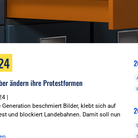
024
2
ber ändern ihre Protestformen
024
|
e Generation beschmiert Bilder, klebt sich auf
2
est und blockiert Landebahnen. Damit soll nun
sen