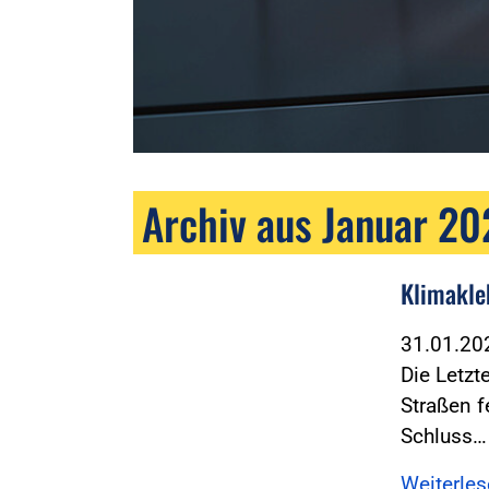
Archiv aus Januar 2
Klimakle
31.01.2
Die Letzt
Straßen f
Schluss…
Weiterle