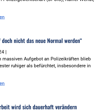
sen
f doch nicht das neue Normal werden“
024
|
 massiven Aufgebot an Polizeikräften blieb
vester ruhiger als befürchtet, insbesondere in
sen
rbeit wird sich dauerhaft verändern