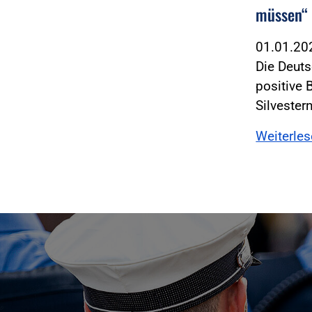
müssen“
01.01.2
Die Deuts
positive 
Silvester
Weiterle