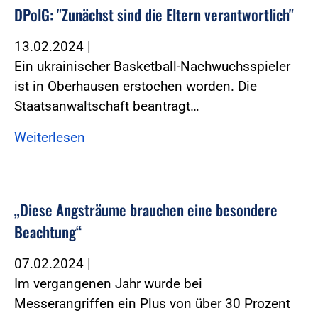
DPolG: "Zunächst sind die Eltern verantwortlich"
13.02.2024
|
Ein ukrainischer Basketball-Nachwuchsspieler
ist in Oberhausen erstochen worden. Die
Staatsanwaltschaft beantragt…
Weiterlesen
„Diese Angsträume brauchen eine besondere
Beachtung“
07.02.2024
|
Im vergangenen Jahr wurde bei
Messerangriffen ein Plus von über 30 Prozent