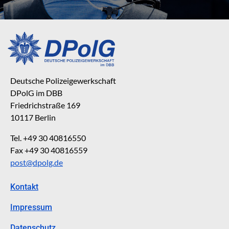
Deutsche Polizeigewerkschaft
DPolG im DBB
Friedrichstraße 169
10117 Berlin
Tel. +49 30 40816550
Fax +49 30 40816559
post@dpolg.de
Kontakt
Impressum
Datenschutz