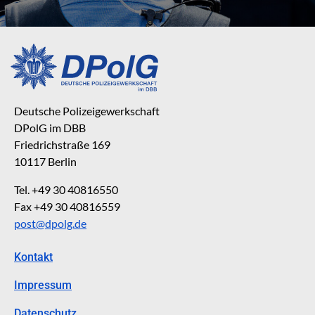
Deutsche Polizeigewerkschaft
DPolG im DBB
Friedrichstraße 169
10117 Berlin
Tel. +49 30 40816550
Fax +49 30 40816559
post@dpolg.de
Kontakt
Impressum
Datenschutz