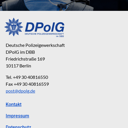
Deutsche Polizeigewerkschaft
DPolG im DBB
Friedrichstraße 169
10117 Berlin
Tel. +49 30 40816550
Fax +49 30 40816559
post@dpolg.de
Kontakt
Impressum
Datenschutz