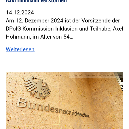
14.12.2024
|
Am 12. Dezember 2024 ist der Vorsitzende der
DPolG Kommission Inklusion und Teilhabe, Axel
Höhmann, im Alter von 54…
Weiterlesen
Foto:Foto: nmann77 - stock.adobe.com