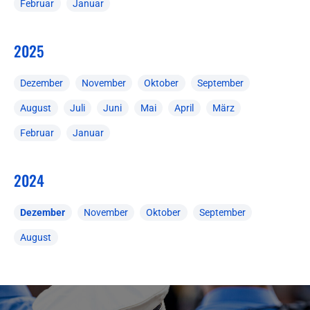
Februar
Januar
2025
Dezember
November
Oktober
September
August
Juli
Juni
Mai
April
März
Februar
Januar
2024
Dezember
November
Oktober
September
August