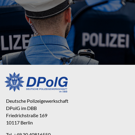
Deutsche Polizeigewerkschaft
DPolG im DBB
Friedrichstraße 169
10117 Berlin
Tel. +49 30 40816550