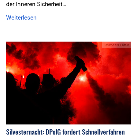
der Inneren Sicherheit…
Weiterlesen
Foto:Andrii_Fotolia
Silvesternacht: DPolG fordert Schnellverfahren