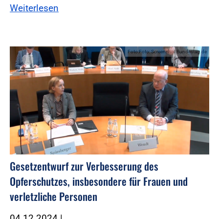
Weiterlesen
Foto:Foto: Screenshot Bundestag.de
Gesetzentwurf zur Verbesserung des
Opferschutzes, insbesondere für Frauen und
verletzliche Personen
04.12.2024
|