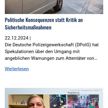
Politische Konsequenzen statt Kritik an
Sicherheitsmaßnahmen
22.12.2024
|
Die Deutsche Polizeigewerkschaft (DPolG) hat
Spekulationen über den Umgang mit
angeblichen Warnungen zum Attentäter von…
Weiterlesen
Foto:Foto: Screenshot Welt TV