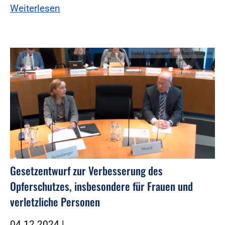
Weiterlesen
Foto:Foto: Screenshot Bundestag.de
Gesetzentwurf zur Verbesserung des
Opferschutzes, insbesondere für Frauen und
verletzliche Personen
04.12.2024
|