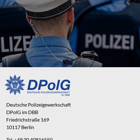
Deutsche Polizeigewerkschaft
DPolG im DBB
Friedrichstraße 169
10117 Berlin
Tel. +49 30 40816550