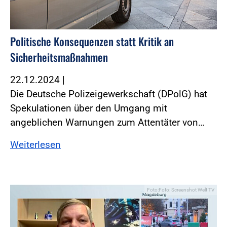
Politische Konsequenzen statt Kritik an
Sicherheitsmaßnahmen
22.12.2024
|
Die Deutsche Polizeigewerkschaft (DPolG) hat
Spekulationen über den Umgang mit
angeblichen Warnungen zum Attentäter von…
Weiterlesen
Foto:Foto: Screenshot Welt TV