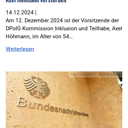
14.12.2024
|
Am 12. Dezember 2024 ist der Vorsitzende der
DPolG Kommission Inklusion und Teilhabe, Axel
Höhmann, im Alter von 54…
Weiterlesen
Foto:Foto: nmann77 - stock.adobe.com