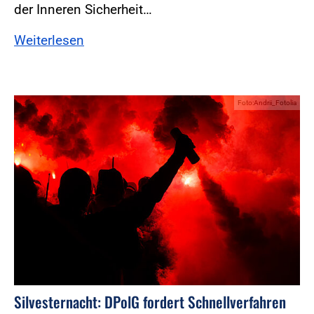
der Inneren Sicherheit…
Weiterlesen
Foto:Andrii_Fotolia
Silvesternacht: DPolG fordert Schnellverfahren