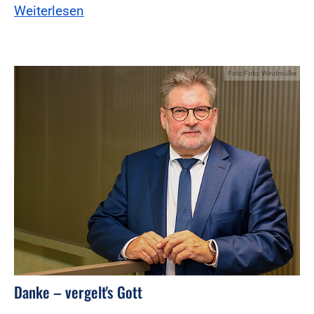
Weiterlesen
Foto:Foto: Windmüller
Danke – vergelt's Gott