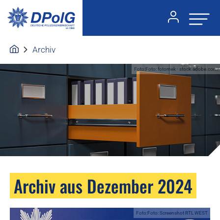
Archiv
Foto:Foto: fotomek - stock.adobe.com
Archiv aus Dezember 2024
Foto:Foto: Screenshot RTL WEST