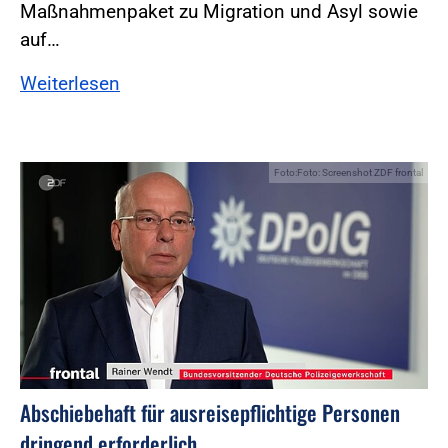
Maßnahmenpaket zu Migration und Asyl sowie
auf…
Weiterlesen
Foto:Foto: Screenshot ZDF frontal
Abschiebehaft für ausreisepflichtige Personen
dringend erforderlich