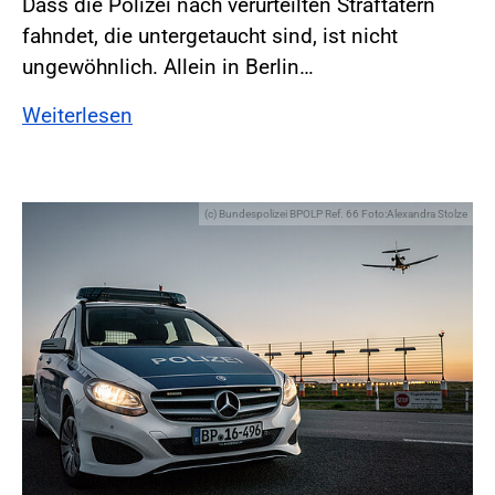
Dass die Polizei nach verurteilten Straftätern
fahndet, die untergetaucht sind, ist nicht
ungewöhnlich. Allein in Berlin…
Weiterlesen
(c) Bundespolizei BPOLP Ref. 66 Foto:Alexandra Stolze