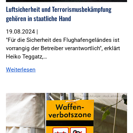
Luftsicherheit und Terrorismusbekämpfung
gehören in staatliche Hand
19.08.2024
|
"Für die Sicherheit des Flughafengeländes ist
vorrangig der Betreiber verantwortlich", erklärt
Heiko Teggatz,…
Weiterlesen
Foto:Tobias Arhelger - stock.adobe.com