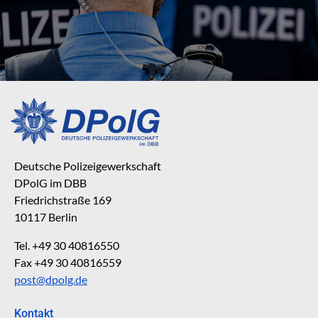
Deutsche Polizeigewerkschaft
DPolG im DBB
Friedrichstraße 169
10117 Berlin
Tel. +49 30 40816550
Fax +49 30 40816559
post@dpolg.de
Kontakt