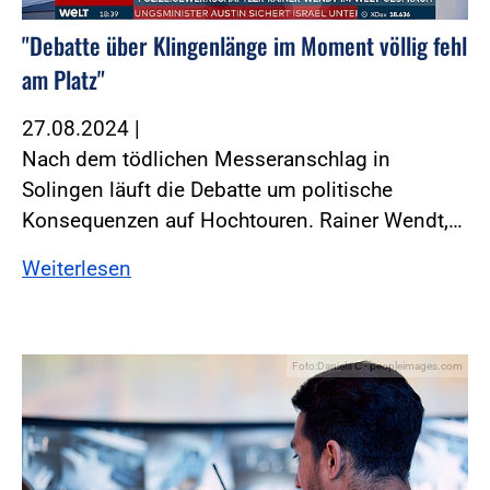
"Debatte über Klingenlänge im Moment völlig fehl
am Platz"
27.08.2024
|
Nach dem tödlichen Messeranschlag in
Solingen läuft die Debatte um politische
Konsequenzen auf Hochtouren. Rainer Wendt,…
Weiterlesen
Foto:Daniels C - peopleimages.com