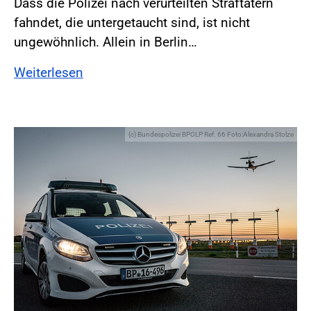
Dass die Polizei nach verurteilten Straftätern
fahndet, die untergetaucht sind, ist nicht
ungewöhnlich. Allein in Berlin…
Weiterlesen
(c) Bundespolizei BPOLP Ref. 66 Foto:Alexandra Stolze