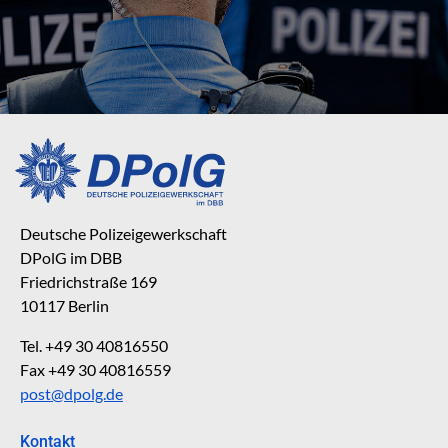
Deutsche Polizeigewerkschaft
DPolG im DBB
Friedrichstraße 169
10117 Berlin
Tel. +49 30 40816550
Fax +49 30 40816559
post@dpolg.de
Kontakt