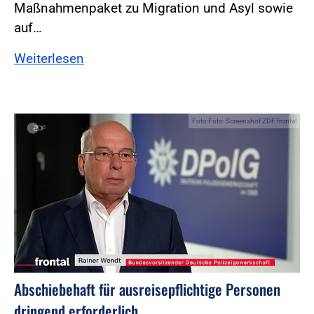
Maßnahmenpaket zu Migration und Asyl sowie
auf…
Weiterlesen
Foto:Foto: Screenshot ZDF frontal
Abschiebehaft für ausreisepflichtige Personen
dringend erforderlich