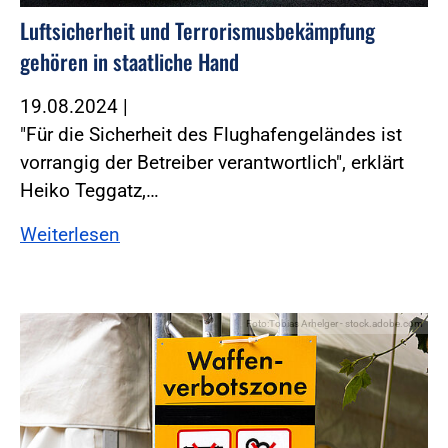
Luftsicherheit und Terrorismusbekämpfung
gehören in staatliche Hand
19.08.2024
|
"Für die Sicherheit des Flughafengeländes ist
vorrangig der Betreiber verantwortlich", erklärt
Heiko Teggatz,…
Weiterlesen
Foto:Tobias Arhelger - stock.adobe.com