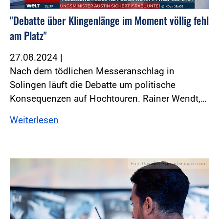
"Debatte über Klingenlänge im Moment völlig fehl
am Platz"
27.08.2024
|
Nach dem tödlichen Messeranschlag in
Solingen läuft die Debatte um politische
Konsequenzen auf Hochtouren. Rainer Wendt,…
Weiterlesen
Foto:Daniels C - peopleimages.com