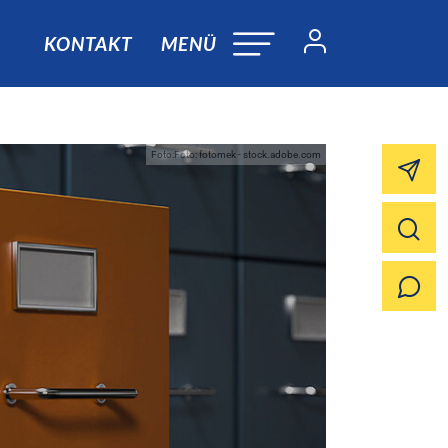
KONTAKT
MENÜ
Foto:Foto: fotomek - stock.adobe.com