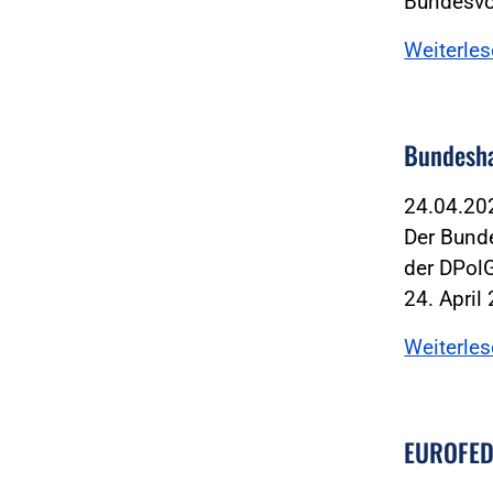
Bundesvo
Weiterle
Bundesha
24.04.2
Der Bund
der DPol
24. April
Weiterle
EUROFEDO