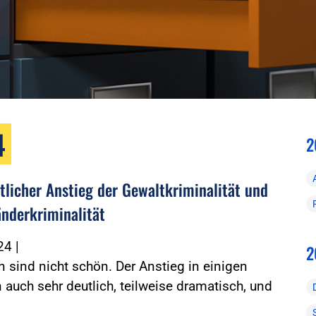
4
2
tlicher Anstieg der Gewaltkriminalität und
änderkriminalität
024
|
2
n sind nicht schön. Der Anstieg in einigen
 auch sehr deutlich, teilweise dramatisch, und
…