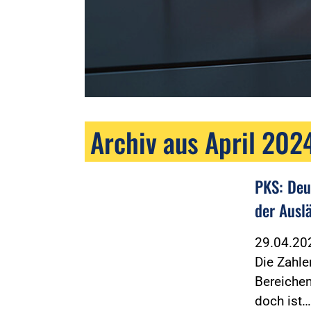
Archiv aus April 202
PKS: Deu
der Ausl
29.04.2
Die Zahle
Bereichen
doch ist