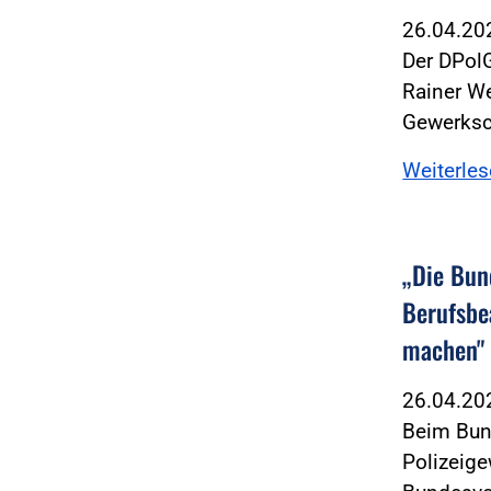
26.04.2
Der DPol
Rainer We
Gewerksc
Weiterle
„Die Bun
Berufsbe
machen"
26.04.2
Beim Bun
Polizeige