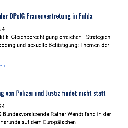
der DPolG Frauenvertretung in Fulda
024
|
itik, Gleichberechtigung erreichen - Strategien
bbing und sexuelle Belästigung: Themen der
sen
g von Polizei und Justiz findet nicht statt
024
|
G Bundesvorsitzende Rainer Wendt fand in der
onsrunde auf dem Europäischen