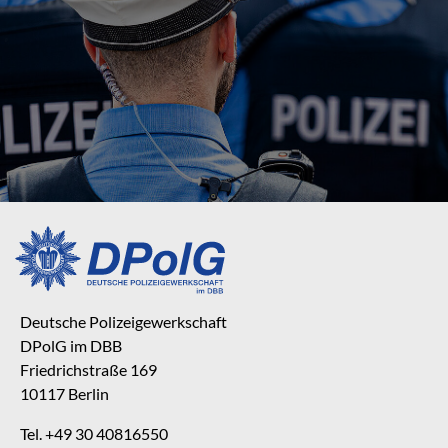
Deutsche Polizeigewerkschaft
DPolG im DBB
Friedrichstraße 169
10117 Berlin
Tel. +49 30 40816550