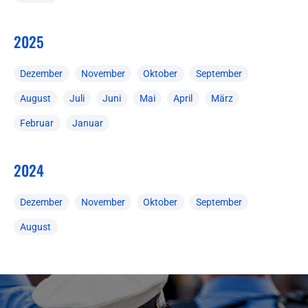
2025
Dezember
November
Oktober
September
August
Juli
Juni
Mai
April
März
Februar
Januar
2024
Dezember
November
Oktober
September
August