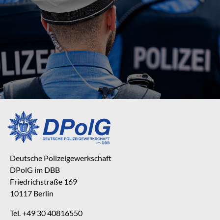
Deutsche Polizeigewerkschaft
DPolG im DBB
Friedrichstraße 169
10117 Berlin
Tel. +49 30 40816550