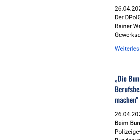
26.04.2
Der DPol
Rainer We
Gewerksc
Weiterle
„Die Bun
Berufsbe
machen"
26.04.2
Beim Bun
Polizeige