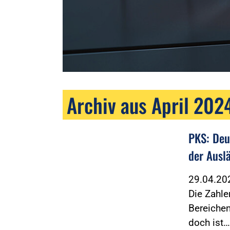
Archiv aus April 202
PKS: Deu
der Ausl
29.04.2
Die Zahle
Bereichen
doch ist