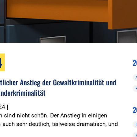
4
2
tlicher Anstieg der Gewaltkriminalität und
änderkriminalität
024
|
2
n sind nicht schön. Der Anstieg in einigen
 auch sehr deutlich, teilweise dramatisch, und
…