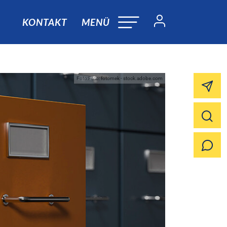
KONTAKT
MENÜ
Foto:Foto: fotomek - stock.adobe.com