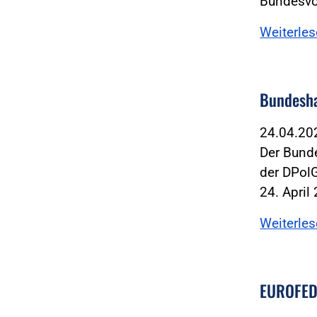
Bundesvo
Weiterle
Bundesha
24.04.2
Der Bund
der DPol
24. April
Weiterle
EUROFEDO