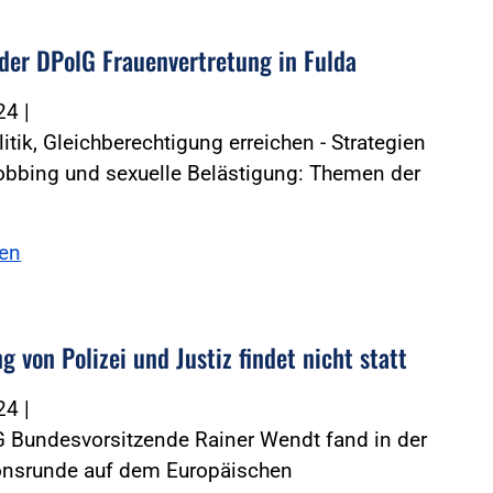
der DPolG Frauenvertretung in Fulda
024
|
itik, Gleichberechtigung erreichen - Strategien
bbing und sexuelle Belästigung: Themen der
sen
g von Polizei und Justiz findet nicht statt
024
|
G Bundesvorsitzende Rainer Wendt fand in der
onsrunde auf dem Europäischen