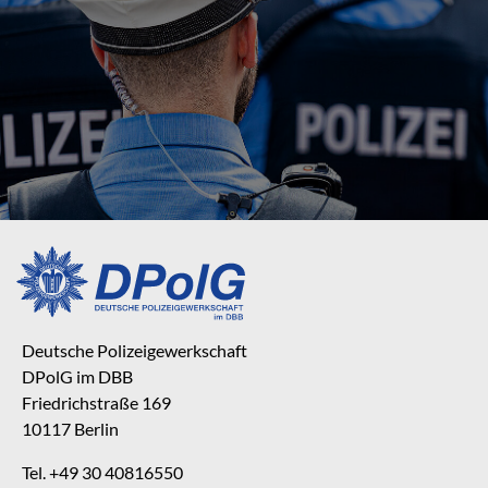
Deutsche Polizeigewerkschaft
DPolG im DBB
Friedrichstraße 169
10117 Berlin
Tel. +49 30 40816550