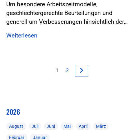
Um besondere Arbeitszeitmodelle,
geschlechtergerechte Beurteilungen und
generell um Verbesserungen hinsichtlich der…
Weiterlesen
1
2
2026
August
Juli
Juni
Mai
April
März
Februar
Januar