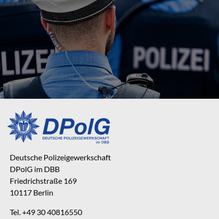
Deutsche Polizeigewerkschaft
DPolG im DBB
Friedrichstraße 169
10117 Berlin
Tel. +49 30 40816550