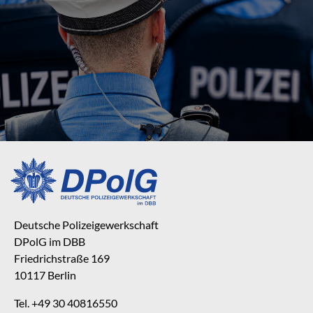
Deutsche Polizeigewerkschaft
DPolG im DBB
Friedrichstraße 169
10117 Berlin
Tel. +49 30 40816550