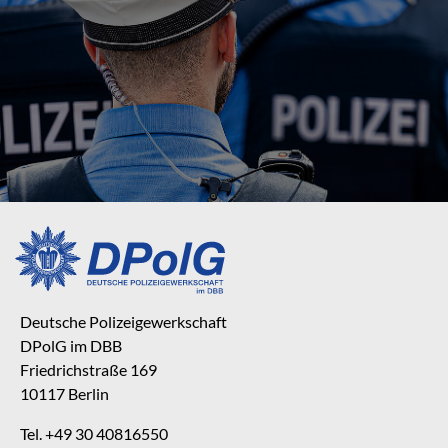
Deutsche Polizeigewerkschaft
DPolG im DBB
Friedrichstraße 169
10117 Berlin
Tel. +49 30 40816550