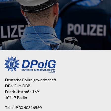
Deutsche Polizeigewerkschaft
DPolG im DBB
Friedrichstraße 169
10117 Berlin
Tel. +49 30 40816550