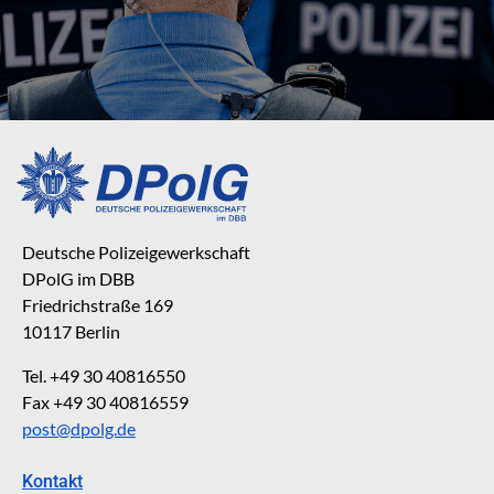
Deutsche Polizeigewerkschaft
DPolG im DBB
Friedrichstraße 169
10117 Berlin
Tel. +49 30 40816550
Fax +49 30 40816559
post@dpolg.de
Kontakt