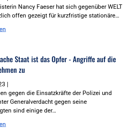
isterin Nancy Faeser hat sich gegenüber WELT
lich offen gezeigt für kurzfristige stationäre…
sen
che Staat ist das Opfer - Angriffe auf die
nehmen zu
023
|
 gegen die Einsatzkräfte der Polizei und
ter Generalverdacht gegen seine
gten sind einige der…
sen