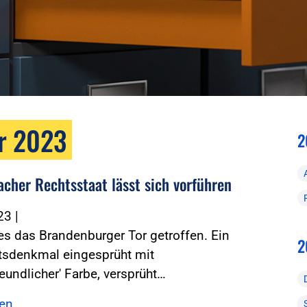
r 2023
2
acher Rechtsstaat lässt sich vorführen
023
|
es das Brandenburger Tor getroffen. Ein
2
tsdenkmal eingesprüht mit
eundlicher' Farbe, versprüht…
sen