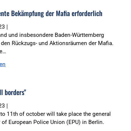
nte Bekämpfung der Mafia erforderlich
023
|
and und insbesondere Baden-Württemberg
u den Rückzugs- und Aktionsräumen der Mafia.
ie…
sen
ll borders"
023
|
to 11th of october will take place the general
of European Police Union (EPU) in Berlin.