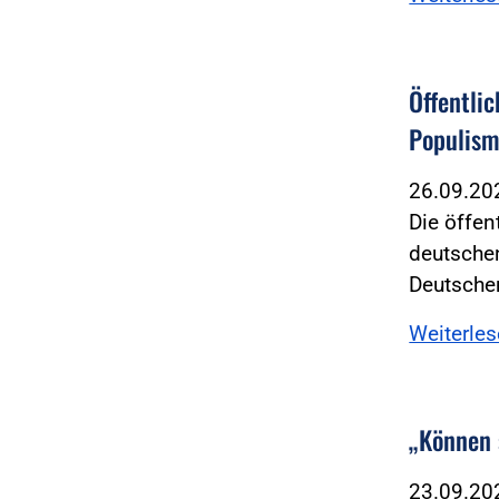
Öffentli
Populism
26.09.2
Die öffen
deutsche
Deutsch
Weiterle
„Können 
23.09.2