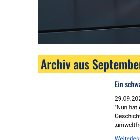
Archiv aus Septembe
Ein schw
29.09.2
"Nun hat 
Geschich
,umweltfr
Weiterle