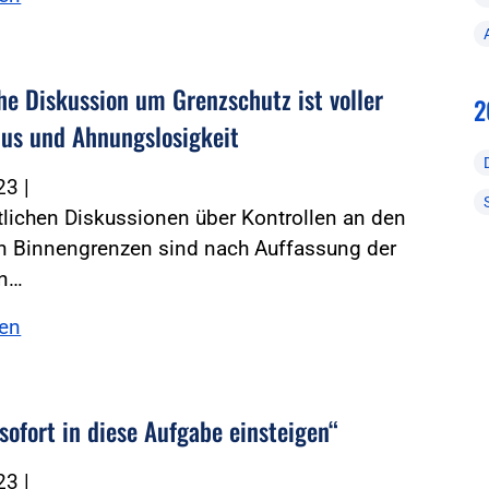
che Diskussion um Grenzschutz ist voller
2
us und Ahnungslosigkeit
023
|
tlichen Diskussionen über Kontrollen an den
n Binnengrenzen sind nach Auffassung der
en…
sen
sofort in diese Aufgabe einsteigen“
023
|