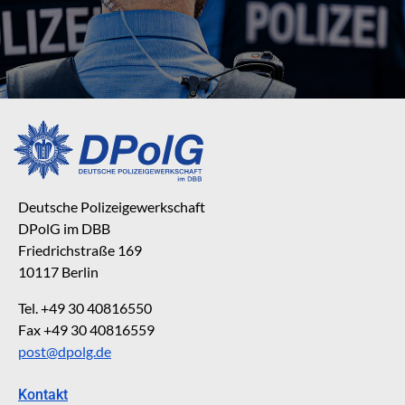
Deutsche Polizeigewerkschaft
DPolG im DBB
Friedrichstraße 169
10117 Berlin
Tel. +49 30 40816550
Fax +49 30 40816559
post@dpolg.de
Kontakt