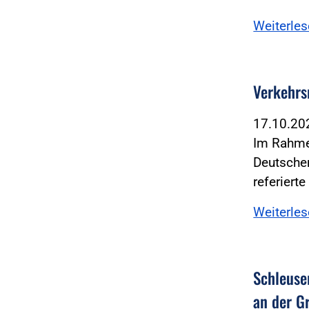
Weiterle
Verkehrs
17.10.2
Im Rahme
Deutschen
referiert
Weiterle
Schleuse
an der G