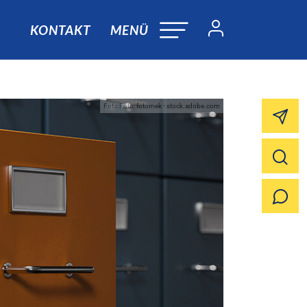
KONTAKT
MENÜ
Foto:Foto: fotomek - stock.adobe.com