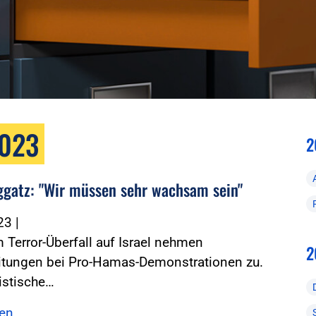
2023
2
ggatz: "Wir müssen sehr wachsam sein"
023
|
Terror-Überfall auf Israel nehmen
2
itungen bei Pro-Hamas-Demonstrationen zu.
istische…
sen