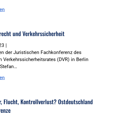
sen
recht und Verkehrssicherheit
023
|
n der Juristischen Fachkonferenz des
 Verkehrssicherheitsrates (DVR) in Berlin
e Stefan…
sen
r, Flucht, Kontrollverlust? Ostdeutschland
renze