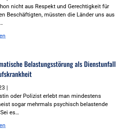
on nicht aus Respekt und Gerechtigkeit für
en Beschäftigten, müssten die Länder uns aus
m…
sen
matische Belastungsstörung als Dienstunfall
ufskrankheit
023
|
istin oder Polizist erlebt man mindestens
meist sogar mehrmals psychisch belastende
 Sei es…
sen