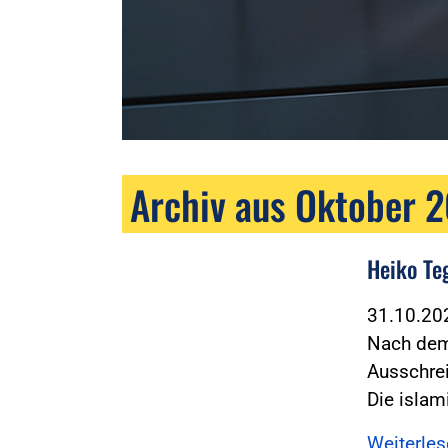
Archiv aus Oktober 
Heiko Te
31.10.2
Nach dem 
Ausschre
Die islam
Weiterle