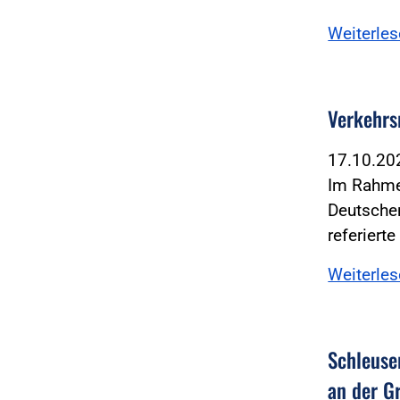
Weiterle
Verkehrs
17.10.2
Im Rahme
Deutschen
referiert
Weiterle
Schleuse
an der G