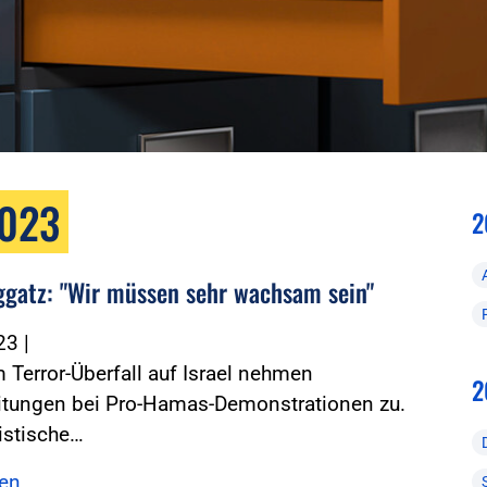
2023
2
ggatz: "Wir müssen sehr wachsam sein"
023
|
Terror-Überfall auf Israel nehmen
2
itungen bei Pro-Hamas-Demonstrationen zu.
istische…
sen