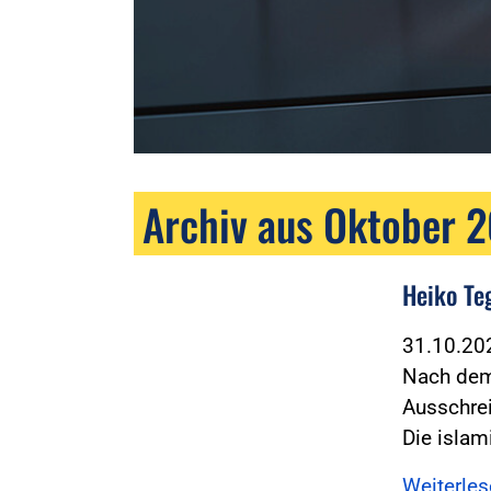
Archiv aus Oktober 
Heiko Te
31.10.2
Nach dem 
Ausschre
Die islam
Weiterle