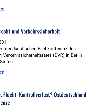
sen
recht und Verkehrssicherheit
023
|
n der Juristischen Fachkonferenz des
 Verkehrssicherheitsrates (DVR) in Berlin
e Stefan…
sen
r, Flucht, Kontrollverlust? Ostdeutschland
renze