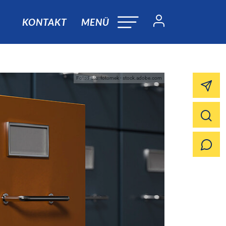
KONTAKT
MENÜ
Foto:Foto: fotomek - stock.adobe.com