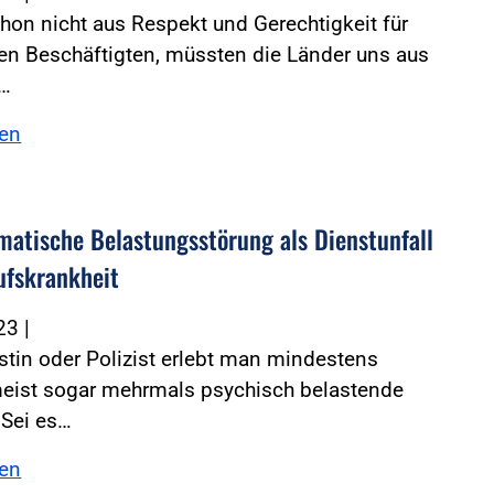
on nicht aus Respekt und Gerechtigkeit für
en Beschäftigten, müssten die Länder uns aus
m…
sen
matische Belastungsstörung als Dienstunfall
ufskrankheit
023
|
istin oder Polizist erlebt man mindestens
meist sogar mehrmals psychisch belastende
 Sei es…
sen