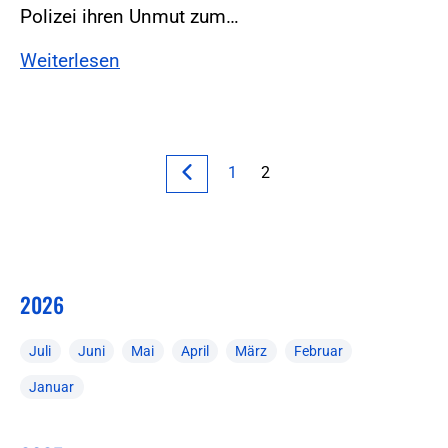
Polizei ihren Unmut zum…
Weiterlesen
1
2
2026
Juli
Juni
Mai
April
März
Februar
Januar