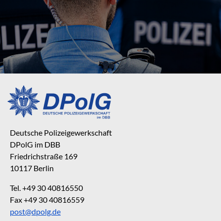
Deutsche Polizeigewerkschaft
DPolG im DBB
Friedrichstraße 169
10117 Berlin
Tel. +49 30 40816550
Fax +49 30 40816559
post@dpolg.de