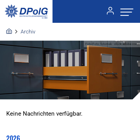
Archiv
Foto:Foto: fotomek - stock.adobe.com
Keine Nachrichten verfügbar.
2026