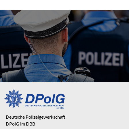
Deutsche Polizeigewerkschaft
DPolG im DBB