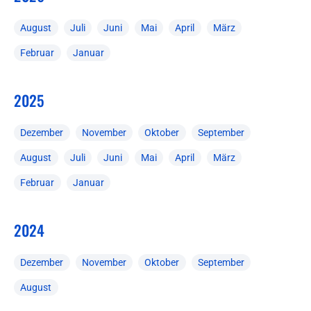
August
Juli
Juni
Mai
April
März
Februar
Januar
2025
Dezember
November
Oktober
September
August
Juli
Juni
Mai
April
März
Februar
Januar
2024
Dezember
November
Oktober
September
August