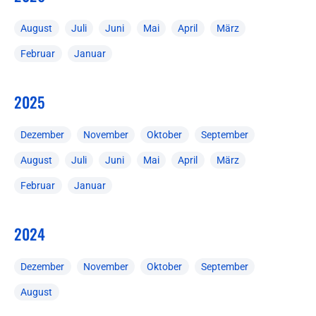
August
Juli
Juni
Mai
April
März
Februar
Januar
2025
Dezember
November
Oktober
September
August
Juli
Juni
Mai
April
März
Februar
Januar
2024
Dezember
November
Oktober
September
August