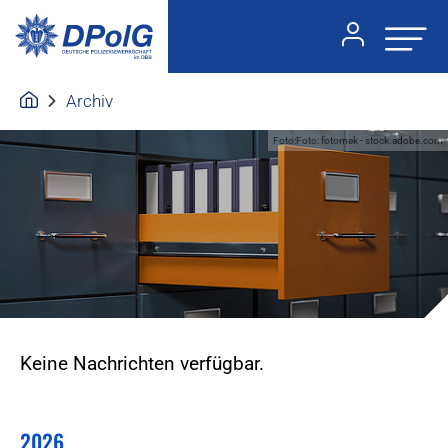
Archiv
Foto:Foto: fotomek - stock.adobe.com
Keine Nachrichten verfügbar.
2026