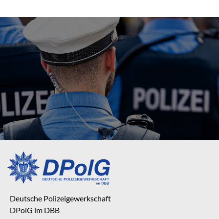
Deutsche Polizeigewerkschaft
DPolG im DBB