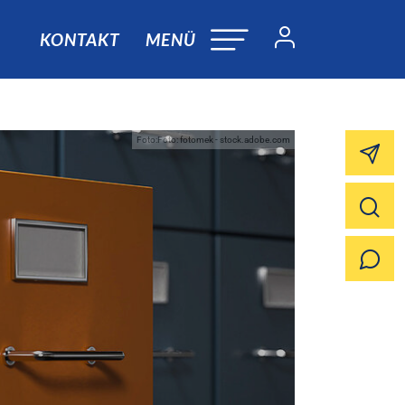
KONTAKT
MENÜ
Foto:Foto: fotomek - stock.adobe.com