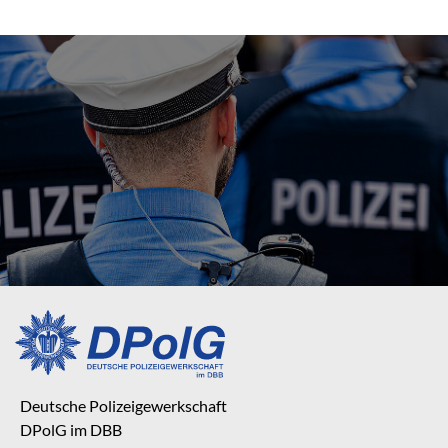
Deutsche Polizeigewerkschaft
DPolG im DBB