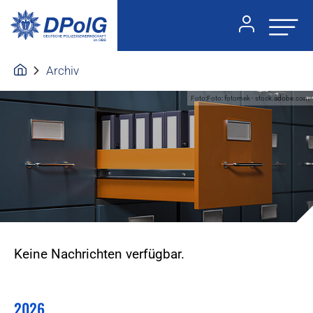
Archiv
Foto:Foto: fotomek - stock.adobe.com
Keine Nachrichten verfügbar.
2026