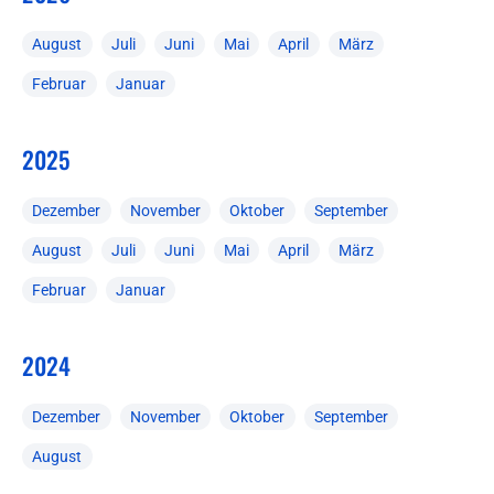
August
Juli
Juni
Mai
April
März
Februar
Januar
2025
Dezember
November
Oktober
September
August
Juli
Juni
Mai
April
März
Februar
Januar
2024
Dezember
November
Oktober
September
August