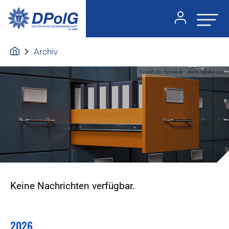
Archiv
Foto:Foto: fotomek - stock.adobe.com
Keine Nachrichten verfügbar.
2026