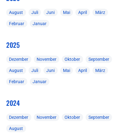
August
Juli
Juni
Mai
April
März
Februar
Januar
2025
Dezember
November
Oktober
September
August
Juli
Juni
Mai
April
März
Februar
Januar
2024
Dezember
November
Oktober
September
August