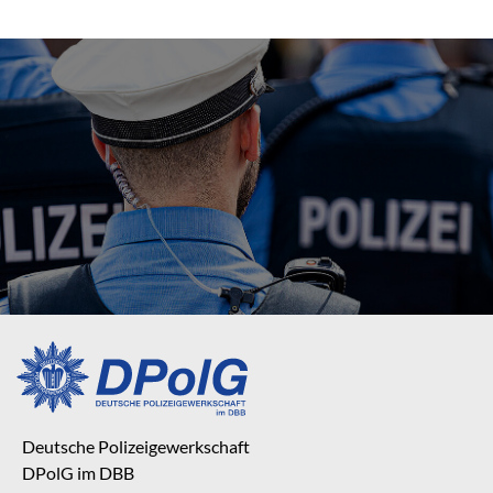
Deutsche Polizeigewerkschaft
DPolG im DBB