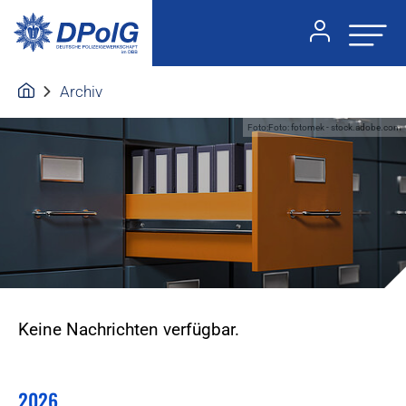
Archiv
Foto:Foto: fotomek - stock.adobe.com
Keine Nachrichten verfügbar.
2026