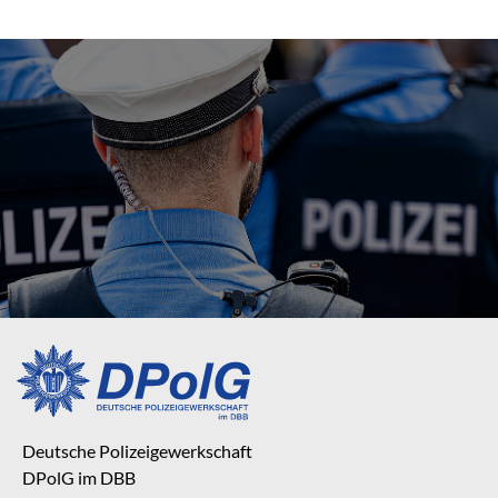
Deutsche Polizeigewerkschaft
DPolG im DBB