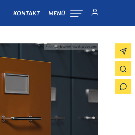
KONTAKT
MENÜ
Foto:Foto: fotomek - stock.adobe.com