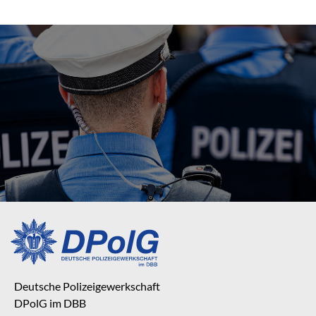
Deutsche Polizeigewerkschaft
DPolG im DBB