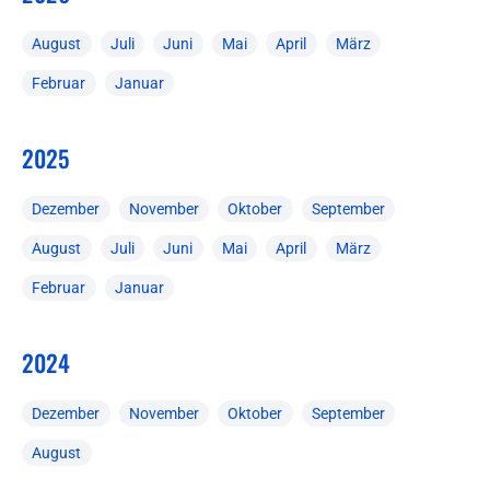
August
Juli
Juni
Mai
April
März
Februar
Januar
2025
Dezember
November
Oktober
September
August
Juli
Juni
Mai
April
März
Februar
Januar
2024
Dezember
November
Oktober
September
August