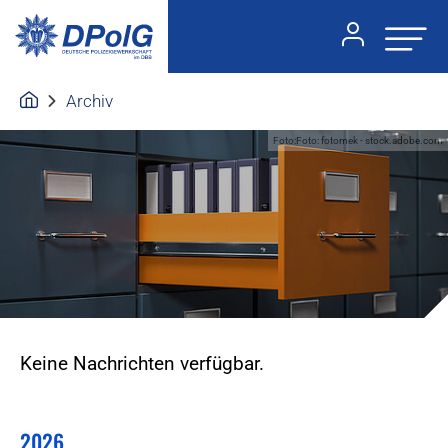
Archiv
Foto:Foto: fotomek - stock.adobe.com
Keine Nachrichten verfügbar.
2026