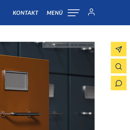
KONTAKT
MENÜ
Foto:Foto: fotomek - stock.adobe.com