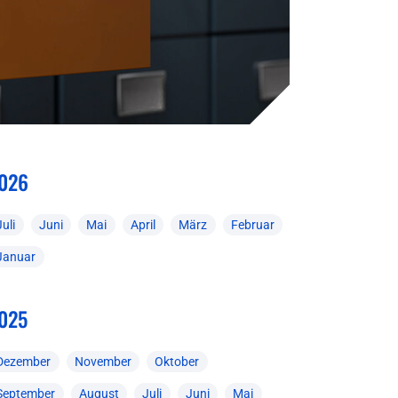
026
Juli
Juni
Mai
April
März
Februar
Januar
025
Dezember
November
Oktober
September
August
Juli
Juni
Mai