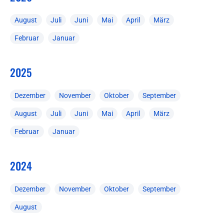
August
Juli
Juni
Mai
April
März
Februar
Januar
2025
Dezember
November
Oktober
September
August
Juli
Juni
Mai
April
März
Februar
Januar
2024
Dezember
November
Oktober
September
August