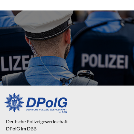
Deutsche Polizeigewerkschaft
DPolG im DBB