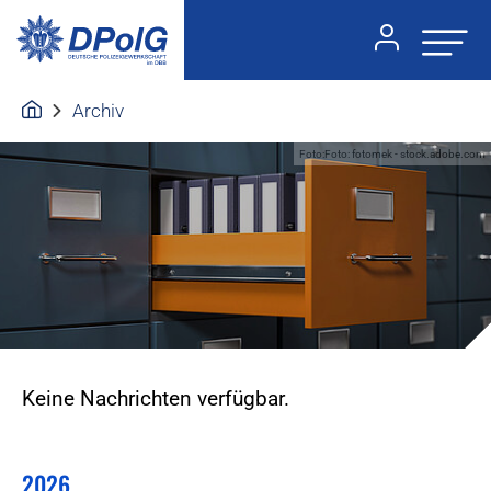
Archiv
Foto:Foto: fotomek - stock.adobe.com
Keine Nachrichten verfügbar.
2026